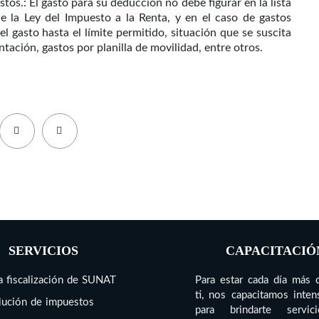
stos.: El gasto para su deducción no debe figurar en la lista
de la Ley del Impuesto a la Renta, y en el caso de gastos
 el gasto hasta el límite permitido, situación que se suscita
ntación, gastos por planilla de movilidad, entre otros.
SERVICIOS
CAPACITACIÓ
 fiscalización de SUNAT
Para estar cada día más 
ti, nos capacitamos inte
ución de impuestos
para brindarte servi