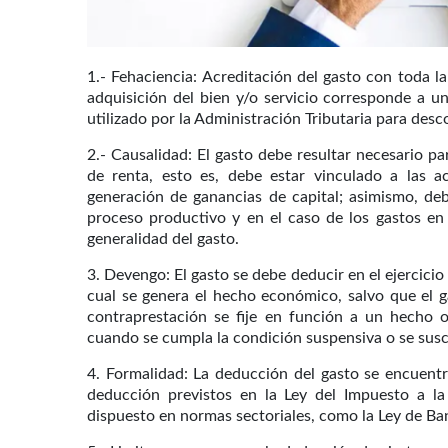
1.- Fehaciencia: Acreditación del gasto con toda 
adquisición del bien y/o servicio corresponde a u
utilizado por la Administración Tributaria para desc
2.- Causalidad: El gasto debe resultar necesario p
de renta, esto es, debe estar vinculado a las a
generación de ganancias de capital; asimismo, deb
proceso productivo y en el caso de los gastos en 
generalidad del gasto.
3. Devengo: El gasto se debe deducir en el ejercicio e
cual se genera el hecho económico, salvo que el g
contraprestación se fije en función a un hecho o
cuando se cumpla la condición suspensiva o se susc
4. Formalidad: La deducción del gasto se encuentr
deducción previstos en la Ley del Impuesto a l
dispuesto en normas sectoriales, como la Ley de Ba