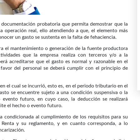
la documentación probatoria que permita demostrar que la
na operación real, ello atendiendo a que, el elemento más
onocer un gasto se sustenta en la falta de fehaciencia.
ara el mantenimiento o generación de la fuente productora
ctividades que la empresa realiza con terceros y/o a la
erá acreditarse que el gasto es normal y razonable en el
favor del personal se deberá cumplir con el principio de
n el cual se incurrió, esto es, en el periodo tributario en el
asto se encuentre sujeto a una condición suspensiva o la
 evento futuro, en cuyo caso, la deducción se realizará
ite el hecho o evento futuro.
a condicionada al cumplimiento de los requisitos para su
a Renta y su reglamento, y en cuanto corresponda, a lo
ncarización.