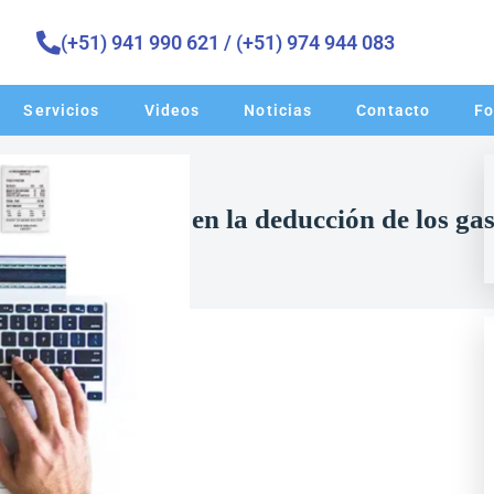
(+51) 941 990 621 / (+51) 974 944 083 ​
Servicios
Videos
Noticias
Contacto
Fo
 deben observar en la deducción de los ga