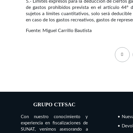
5.- Limites expresos para la deducción de ciertos ga
de gastos prohibidos prevista en el artículo 44° 
sujetos a límites cuantitativos, solo será deducible
en caso de los gastos recreativos, gastos de represe
Fuente: Miguel Carrillo Bautista
GRUPO CTFSAC
Con nuestro conocimiento y
• Nueva
experiencia en fiscalizaciones de
• Devol
SUNAT, venimos asesorando a