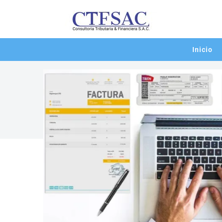
Inicio
noticias
Cinco (5) aspectos que siempre se
31/07/2023