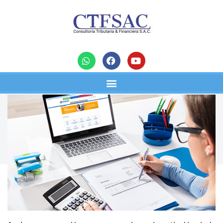
noticias
Diez aspectos a considerar en la
compensación tributaria
19/05/2023