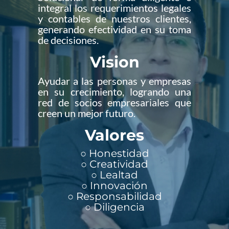
integral los requerimientos legales
y contables de nuestros clientes,
generando efectividad en su toma
de decisiones.
Vision
Ayudar a las personas y empresas
en su crecimiento, logrando una
red de socios empresariales que
creen un mejor futuro.
Valores
○ Honestidad
○ Creatividad
○ Lealtad
○ Innovación
○ Responsabilidad
○ Diligencia