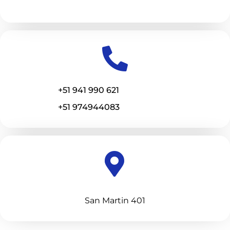
+51 941 990 621
+51 974944083
San Martin 401