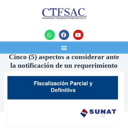
noticias
Cinco (5) aspectos a considerar ante
la notificación de un requerimiento
emitido por SUNAT al amparo del
artículo 75° del Código Tributario.
23/06/2023