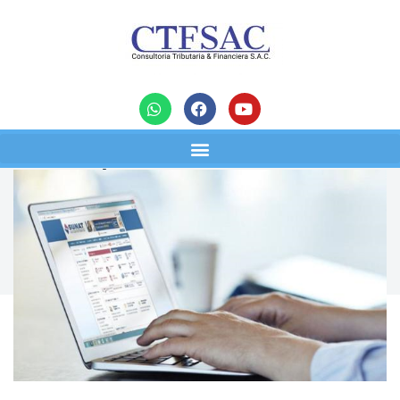
noticias
¿Cuáles son las multas por no
declarar Plame?
11/05/2021