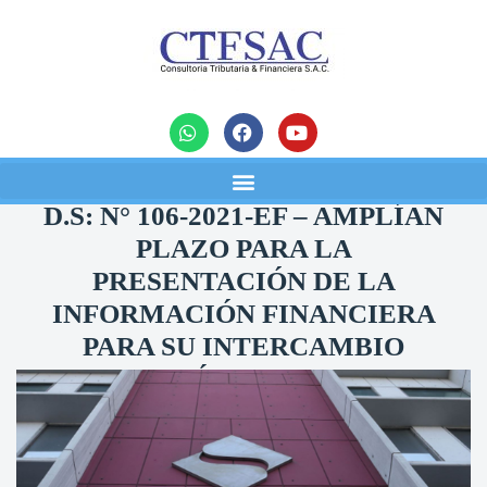
noticias
D.S: N° 106-2021-EF – AMPLÍAN
PLAZO PARA LA
PRESENTACIÓN DE LA
INFORMACIÓN FINANCIERA
PARA SU INTERCAMBIO
AUTOMÁTICO A NIVEL
INTERNACIONAL
14/05/2021