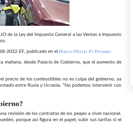
TUO de la Ley del Impuesto General a las Ventas e Impuesto
os.
068-2022-EF, publicado en el
Diario Oficial El Peruano.
esta mañana, desde Palacio de Gobierno, que el aumento de
el precio de los combustibles no es culpa del gobierno, ya
 armado entre Rusia y Ucrania. “No podemos intervenir con
bierno?
 una revisión de los contratos de los peajes a nivel nacional.
en, porque así figura en el papel, subir sus tarifas si el