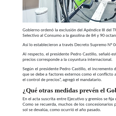
Gobierno ordenó la exclusión del Apéndice III del 
Selectivo al Consumo a la gasolina de 84 y 90 octan
Así lo establecieron a través Decreto Supremo Nº 
Al respecto, el presidente Pedro Castillo, señaló 
precios corresponde a la coyuntura internacional.
Según el presidente Pedro Castillo, el incremento d
que se debe a factores externos como el conflicto
el control de precios”, agregó el mandatario.
¿Qué otras medidas prevén el Go
En el acta suscrita entre Ejecutivo y gremios se fija
Como se recuerda, muchos de los concesionarios pued
sol se devalúa, como ocurrió el año pasado.