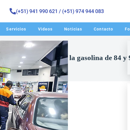
(+51) 941 990 621 / (+51) 974 944 083 ​
Servicios
Videos
Noticias
Contacto
Fo
lectivo al Consumo a la gasolina de 84 y 