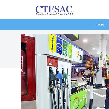
Inicio
noticias
Gobierno exonera del Impuesto Se
04/04/2022