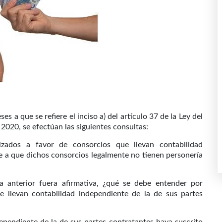
es a que se refiere el inciso a) del artículo 37 de la Ley del
 2020, se efectúan las siguientes consultas:
lizados a favor de consorcios que llevan contabilidad
e a que dichos consorcios legalmente no tienen personería
a anterior fuera afirmativa, ¿qué se debe entender por
e llevan contabilidad independiente de la de sus partes