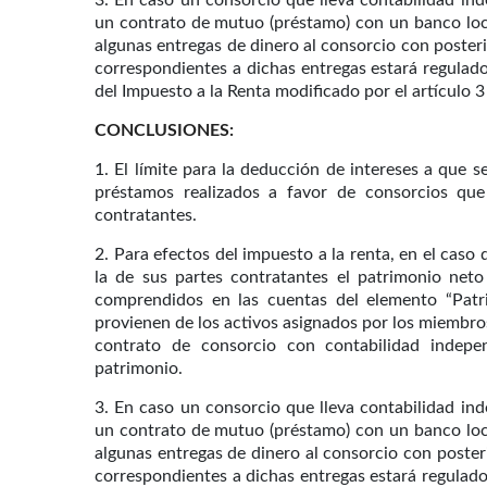
3. En caso un consorcio que lleva contabilidad ind
un contrato de mutuo (préstamo) con un banco local
algunas entregas de dinero al consorcio con posterio
correspondientes a dichas entregas estará regulado p
del Impuesto a la Renta modificado por el artículo 3
CONCLUSIONES:
1. El límite para la deducción de intereses a que se 
préstamos realizados a favor de consorcios que
contratantes.
2. Para efectos del impuesto a la renta, en el caso
la de sus partes contratantes el patrimonio ne
comprendidos en las cuentas del elemento “Patr
provienen de los activos asignados por los miembros
contrato de consorcio con contabilidad indepen
patrimonio.
3. En caso un consorcio que lleva contabilidad ind
un contrato de mutuo (préstamo) con un banco local
algunas entregas de dinero al consorcio con posteri
correspondientes a dichas entregas estará regulado, 