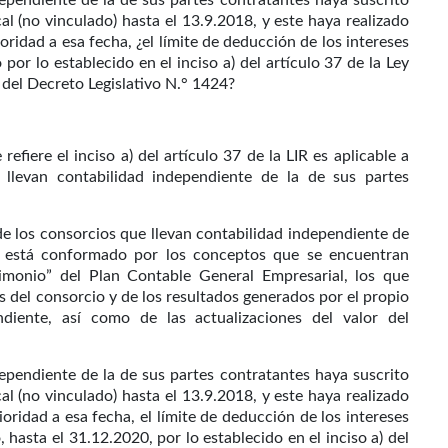
ependiente de la de sus partes contratantes haya suscrito
 (no vinculado) hasta el 13.9.2018, y este haya realizado
ridad a esa fecha, ¿el límite de deducción de los intereses
or lo establecido en el inciso a) del artículo 37 de la Ley
 del Decreto Legislativo N.° 1424?
refiere el inciso a) del artículo 37 de la LIR es aplicable a
 llevan contabilidad independiente de la de sus partes
 de los consorcios que llevan contabilidad independiente de
to está conformado por los conceptos que se encuentran
imonio” del Plan Contable General Empresarial, los que
 del consorcio y de los resultados generados por el propio
diente, así como de las actualizaciones del valor del
ependiente de la de sus partes contratantes haya suscrito
 (no vinculado) hasta el 13.9.2018, y este haya realizado
oridad a esa fecha, el límite de deducción de los intereses
hasta el 31.12.2020, por lo establecido en el inciso a) del