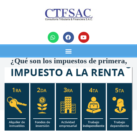
noticias
¿Qué son los impuestos de primera,
segunda, tercera, cuarta y quinta
categorías?
30/05/2023