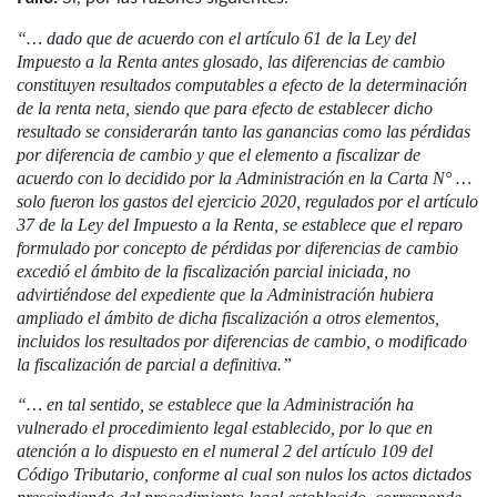
“… dado que de acuerdo con el artículo 61 de la Ley del
Impuesto a la Renta antes glosado, las diferencias de cambio
constituyen resultados computables a efecto de la determinación
de la renta neta, siendo que para efecto de establecer dicho
resultado se considerarán tanto las ganancias como las pérdidas
por diferencia de cambio y que el elemento a fiscalizar de
acuerdo con lo decidido por la Administración en la Carta N° …
solo fueron los gastos del ejercicio 2020, regulados por el artículo
37 de la Ley del Impuesto a la Renta, se establece que el reparo
formulado por concepto de pérdidas por diferencias de cambio
excedió el ámbito de la fiscalización parcial iniciada, no
advirtiéndose del expediente que la Administración hubiera
ampliado el ámbito de dicha fiscalización a otros elementos,
incluidos los resultados por diferencias de cambio, o modificado
la fiscalización de parcial a definitiva.”
“… en tal sentido, se establece que la Administración ha
vulnerado el procedimiento legal establecido, por lo que en
atención a lo dispuesto en el numeral 2 del artículo 109 del
Código Tributario, conforme al cual son nulos los actos dictados