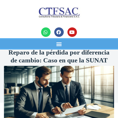
noticias
Reparo de la pérdida por diferencia
de cambio: Caso en que la SUNAT
excedió sus facultades de
fiscalización: Efectos
03/11/2025