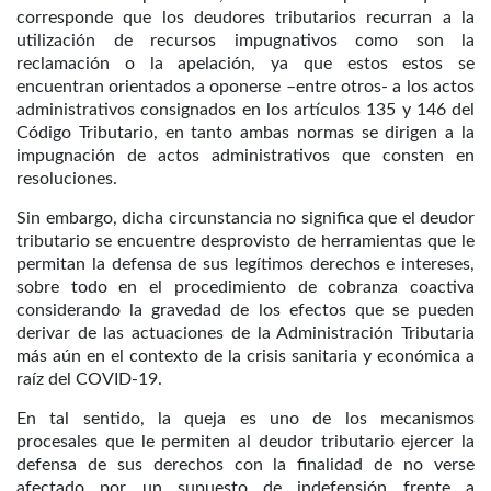
corresponde que los deudores tributarios recurran a la
utilización de recursos impugnativos como son la
reclamación o la apelación, ya que estos estos se
encuentran orientados a oponerse –entre otros- a los actos
administrativos consignados en los artículos 135 y 146 del
Código Tributario, en tanto ambas normas se dirigen a la
impugnación de actos administrativos que consten en
resoluciones.
Sin embargo, dicha circunstancia no significa que el deudor
tributario se encuentre desprovisto de herramientas que le
permitan la defensa de sus legítimos derechos e intereses,
sobre todo en el procedimiento de cobranza coactiva
considerando la gravedad de los efectos que se pueden
derivar de las actuaciones de la Administración Tributaria
más aún en el contexto de la crisis sanitaria y económica a
raíz del COVID-19.
En tal sentido, la queja es uno de los mecanismos
procesales que le permiten al deudor tributario ejercer la
defensa de sus derechos con la finalidad de no verse
afectado por un supuesto de indefensión frente a