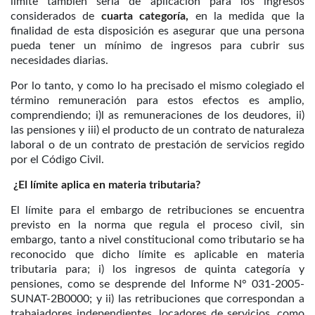
límite también sería de aplicación para los ingresos
considerados de
cuarta categoría,
en la medida que la
finalidad de esta disposición es asegurar que una persona
pueda tener un mínimo de ingresos para cubrir sus
necesidades diarias.
Por lo tanto, y como lo ha precisado el mismo colegiado el
término remuneración para estos efectos es amplio,
comprendiendo; i)l as remuneraciones de los deudores, ii)
las pensiones y iii) el producto de un contrato de naturaleza
laboral o de un contrato de prestación de servicios regido
por el Código Civil.
¿El límite aplica en materia tributaria?
El límite para el embargo de retribuciones se encuentra
previsto en la norma que regula el proceso civil, sin
embargo, tanto a nivel constitucional como tributario se ha
reconocido que dicho límite es aplicable en materia
tributaria para; i) los ingresos de quinta categoría y
pensiones, como se desprende del Informe N° 031-2005-
SUNAT-2B0000; y ii) las retribuciones que correspondan a
trabajadores independientes, locadores de servicios, como