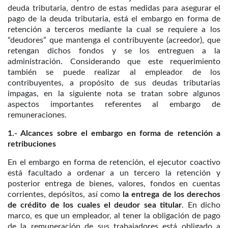
deuda tributaria, dentro de estas medidas para asegurar el
pago de la deuda tributaria, está el embargo en forma de
retención a terceros mediante la cual se requiere a los
“deudores” que mantenga el contribuyente (acreedor), que
retengan dichos fondos y se los entreguen a la
administración. Considerando que este requerimiento
también se puede realizar al empleador de los
contribuyentes, a propósito de sus deudas tributarias
impagas, en la siguiente nota se tratan sobre algunos
aspectos importantes referentes al embargo de
remuneraciones.
1.- Alcances sobre el embargo en forma de retención a
retribuciones
En el embargo en forma de retención, el ejecutor coactivo
está facultado a ordenar a un tercero la retención y
posterior entrega de bienes, valores, fondos en cuentas
corrientes, depósitos, así como
la entrega de los derechos
de crédito de los cuales el deudor sea titular
. En dicho
marco, es que un empleador, al tener la obligación de pago
de la remuneración de sus trabajadores está obligado a