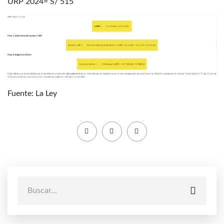
URP 2024= S/ 515
Fuente: La Ley