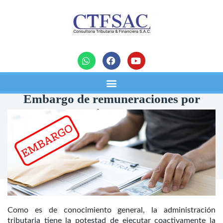
noticias
Embargo de remuneraciones por
Sunat ¿Qué se debe tener en
cuenta?
22/08/2024
Como es de conocimiento general, la administración
tributaria tiene la potestad de ejecutar coactivamente la