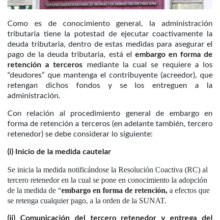
Como es de conocimiento general, la administración
tributaria tiene la potestad de ejecutar coactivamente la
deuda tributaria, dentro de estas medidas para asegurar el
pago de la deuda tributaria, está el
embargo en forma de
retención a terceros
mediante la cual se requiere a los
“deudores” que mantenga el contribuyente (acreedor), que
retengan dichos fondos y se los entreguen a la
administración.
Con relación al procedimiento general de embargo en
forma de retención a terceros (en adelante también, tercero
retenedor) se debe considerar lo siguiente:
(i) Inicio de la medida cautelar
Se inicia la medida notificándose la Resolución Coactiva (RC) al
tercero retenedor en la cual se pone en conocimiento la adopción
de la medida de “
embargo en forma de retención,
a efectos que
se retenga cualquier pago, a la orden de la SUNAT.
(ii) Comunicación del tercero retenedor y entrega del