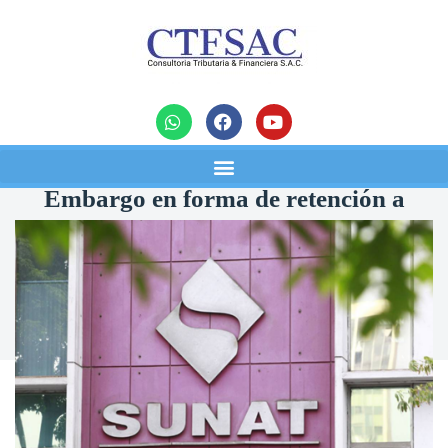
noticias
Embargo en forma de retención a
terceros: algunos aspectos claves
para evitar contingencias
17/02/2022