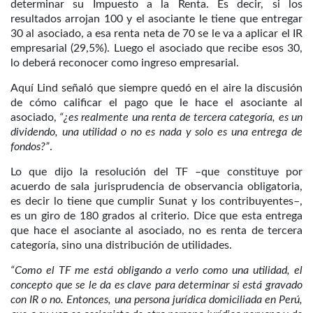
determinar su Impuesto a la Renta. Es decir, si los
resultados arrojan 100 y el asociante le tiene que entregar
30 al asociado, a esa renta neta de 70 se le va a aplicar el IR
empresarial (29,5%). Luego el asociado que recibe esos 30,
lo deberá reconocer como ingreso empresarial.
Aquí Lind señaló que siempre quedó en el aire la discusión
de cómo calificar el pago que le hace el asociante al
asociado,
“¿es realmente una renta de tercera categoría, es un
dividendo, una utilidad o no es nada y solo es una entrega de
fondos?”
.
Lo que dijo la resolución del TF –que constituye por
acuerdo de sala jurisprudencia de observancia obligatoria,
es decir lo tiene que cumplir Sunat y los contribuyentes–,
es un giro de 180 grados al criterio. Dice que esta entrega
que hace el asociante al asociado, no es renta de tercera
categoría, sino una distribución de utilidades.
“Como el TF me está obligando a verlo como una utilidad, el
concepto que se le da es clave para determinar si está gravado
con IR o no. Entonces, una persona jurídica domiciliada
en Perú,