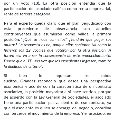
por un voto (13). La otra posición entendía que la
participación del asociado califica como renta empresarial,
renta de tercera categoría.
Para el experto queda claro que el gran perjudicado con
esta precedente de observancia son aquellos
contribuyentes que asumieron como válida la primera
posición.
“¿Qué se hace con ellos? ¿Tendrán que pagar sus
multas? La respuesta es no, porque ellos confiaron tal como lo
hicieron los 12 vocales que votaron por la otra posición. A
futuro esa va a ser la consecuencia de este pronunciamiento.
Espero que el TF, una vez que los expedientes ingresen, tramite
la dualidad de criterio”
.
Si bien le inquietan los cabos
sueltos, Grández reconoció que desde una perspectiva
económica y acorde con la característica de un contrato
asociativo, la posición mayoritaria sí hace sentido, porque
de acuerdo con la Ley General de Sociedades, el asociado
tiene una participación pasiva dentro de ese contrato, ya
que el asociante es quien se encarga del negocio, coordina
con terceros el movimiento de la empresa. Y el asociado, en