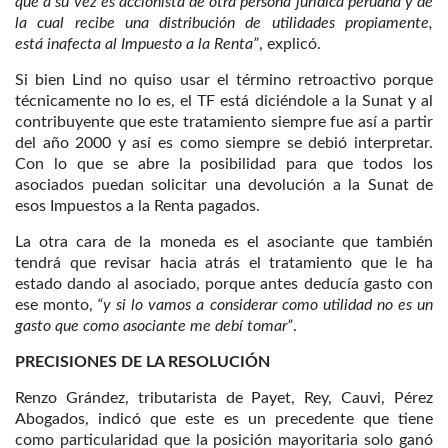
que a su vez es accionista de otra persona jurídica peruana y de
la cual recibe una distribución de utilidades propiamente,
está
inafecta
al Impuesto a la Renta”
, explicó.
Si bien Lind no quiso usar el término retroactivo porque
técnicamente no lo es, el TF está diciéndole a la Sunat y al
contribuyente que este tratamiento siempre fue así a partir
del año 2000 y así es como siempre se debió interpretar.
Con lo que se abre la posibilidad para que todos los
asociados puedan solicitar una devolución a la Sunat de
esos Impuestos a la Renta pagados.
La otra cara de la moneda es el asociante que también
tendrá que revisar hacia atrás el tratamiento que le ha
estado dando al asociado, porque antes deducía gasto con
ese monto,
“y si lo vamos a considerar como utilidad no es un
gasto que como asociante me debí tomar”
.
PRECISIONES DE LA RESOLUCIÓN
Renzo Grández, tributarista de Payet, Rey, Cauvi, Pérez
Abogados, indicó que este es un precedente que tiene
como particularidad que la posición mayoritaria solo ganó