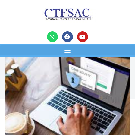
noticias
Fraude – Di click en un enlace y se
capturaron mi información
08/07/2024