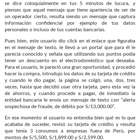
se dice coloquialmente en tus 5 minutos de locura, y
pienses que aquel mensaje que tiene apariencia de ser de
un operador cierto, resulta siendo un mensaje que captura
información confidencial por ejemplo de tus datos
personales o incluso de tus cuentas bancarias.
Pues bien, este usuario dio click en el enlace que figuraba
en el mensaje de texto, le llevó a un portal que para él le
parecía conocido y señala que utilizando sus puntos podía
tener un descuento en el electrodoméstico que deseaba.
Para el usuario, le pareció una gran oportunidad, y procedió
hacer la compra, introdujo los datos de su tarjeta de crédito
y cuando le dio pagar, la página se colgó, una, dos, tres
veces, hasta que decidió usar otra tarjeta, pero esta vez la
de ahorros, y cuando procede a pagar, de inmediato la
entidad bancaria le envía un mensaje de texto con “alerta
sospechosa de fraude, de débito por S/13,000.00”.
En ese momento el usuario no entendía bien qué es lo que
acababa de suceder, revisó su tarjeta de crédito y resulta
que tenía 3 consumos a empresas fuera de Perú, por
montos de S/5,500, S/1,899.00 y S/2,599.00.