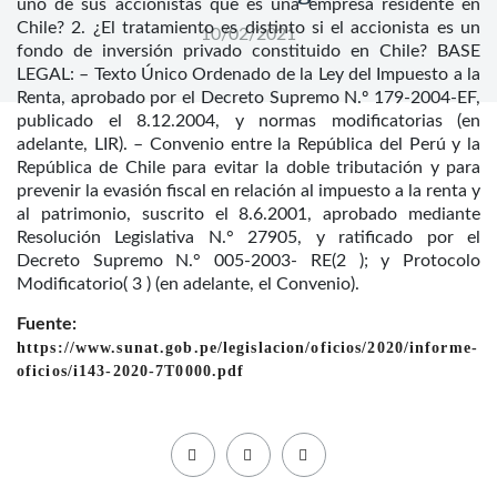
uno de sus accionistas que es una empresa residente en
Chile? 2. ¿El tratamiento es distinto si el accionista es un
10/02/2021
fondo de inversión privado constituido en Chile? BASE
LEGAL: – Texto Único Ordenado de la Ley del Impuesto a la
Renta, aprobado por el Decreto Supremo N.º 179-2004-EF,
publicado el 8.12.2004, y normas modificatorias (en
adelante, LIR). – Convenio entre la República del Perú y la
República de Chile para evitar la doble tributación y para
prevenir la evasión fiscal en relación al impuesto a la renta y
al patrimonio, suscrito el 8.6.2001, aprobado mediante
Resolución Legislativa N.° 27905, y ratificado por el
Decreto Supremo N.° 005-2003- RE(2 ); y Protocolo
Modificatorio( 3 ) (en adelante, el Convenio).
Fuente:
https://www.sunat.gob.pe/legislacion/oficios/2020/informe-
oficios/i143-2020-7T0000.pdf