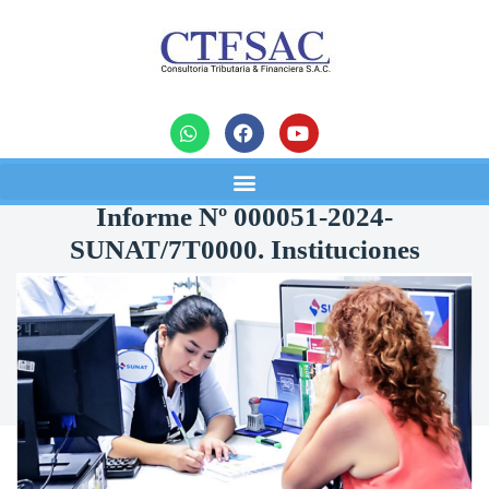
noticias
Informe Nº 000051-2024-
SUNAT/7T0000. Instituciones
educativas: Sunat precisa supuesto
de inafectación del ITAN
18/07/2024