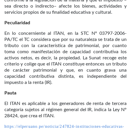
conforme a la legislación de la materia y que el impuesto –
sea directo o indirecto– afecte los bienes, actividades y
servicios propios de su finalidad educativa y cultural.
Peculiaridad
En lo concerniente al ITAN, en la STC N° 03797-2006-
PA/TC el TC considera que por su naturaleza se trata de un
tributo con la característica de patrimonial, por cuanto
toma como manifestación de capacidad contributiva los
activos netos, es decir, la propiedad. La Sunat recoge este
criterio y colige que el ITAN constituye entonces un tributo
de carácter patrimonial y que, en cuanto grava una
capacidad contributiva distinta, es independiente del
impuesto a la renta (IR).
Pauta
El ITAN es aplicable a los generadores de renta de tercera
categoría sujetos al régimen general del IR, indica la Ley N°
28424, que crea el ITAN.
https://elperuano.pe/noticia/247824-instituciones-educativas-