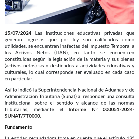
15/07/2024
Las instituciones educativas privadas que
generan ingresos que por ley son calificados como
utilidades, se encuentran inafectas del Impuesto Temporal a
los Activos Netos (ITAN), en tanto se encuentren
constituidas según la legislación de la materia y sus bienes
(activos netos) sean destinados a actividades educativas y
culturales, lo cual corresponde ser evaluado en cada caso
en particular.
Así lo indicó la Superintendencia Nacional de Aduanas y de
Administración Tributaria (Sunat) al responder una consulta
institucional sobre el sentido y alcance de las normas
tributarias, mediante el
Informe Nº 000051-2024-
SUNAT/7T0000
.
Fundamento
La entidad recaudadora toma en cuenta que el artículo 19°