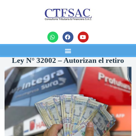
noticias
Ley N° 32002 – Autorizan el retiro
extraordinario y facultativo de la
AFP
20/04/2024