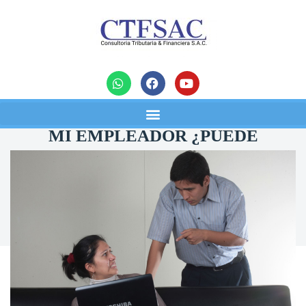
noticias
MI EMPLEADOR ¿PUEDE
OBLIGARME A REALIZAR
HORAS EXTRAS?
06/09/2023