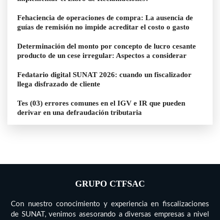
Fehaciencia de operaciones de compra: La ausencia de
guías de remisión no impide acreditar el costo o gasto
Determinación del monto por concepto de lucro cesante
producto de un cese irregular: Aspectos a considerar
Fedatario digital SUNAT 2026: cuando un fiscalizador
llega disfrazado de cliente
Tes (03) errores comunes en el IGV e IR que pueden
derivar en una defraudación tributaria
GRUPO CTFSAC
Con nuestro conocimiento y experiencia en fiscalizaciones
de SUNAT, venimos asesorando a diversas empresas a nivel