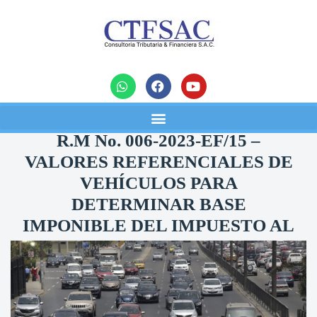
noticias
R.M No. 006-2023-EF/15 –
VALORES REFERENCIALES DE
VEHÍCULOS PARA
DETERMINAR BASE
IMPONIBLE DEL IMPUESTO AL
PATRIMONIO VEHICULAR DEL
2023
18/01/2023