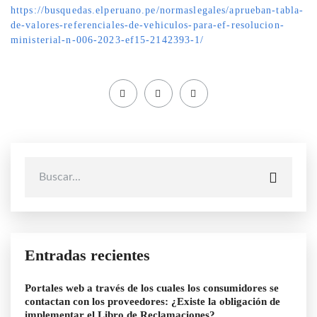
https://busquedas.elperuano.pe/normaslegales/aprueban-tabla-
de-valores-referenciales-de-vehiculos-para-ef-resolucion-
ministerial-n-006-2023-ef15-2142393-1/
Entradas recientes
Portales web a través de los cuales los consumidores se
contactan con los proveedores: ¿Existe la obligación de
implementar el Libro de Reclamaciones?