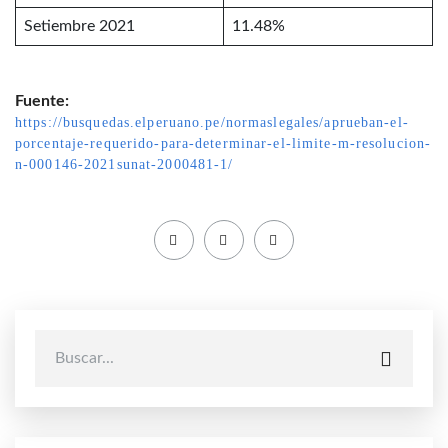
Setiembre 2021
11.48%
Fuente:
https://busquedas.elperuano.pe/normaslegales/aprueban-el-
porcentaje-requerido-para-determinar-el-limite-m-resolucion-
n-000146-2021sunat-2000481-1/