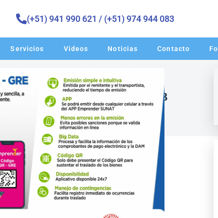
(+51) 941 990 621 / (+51) 974 944 083 ​
Servicios
Videos
Noticias
Contacto
Fo
s de Remisión electrónica 2023