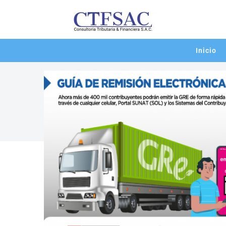
Inicio
noticias
SUNAT – Nuevos emisores de Guía
11/08/2022