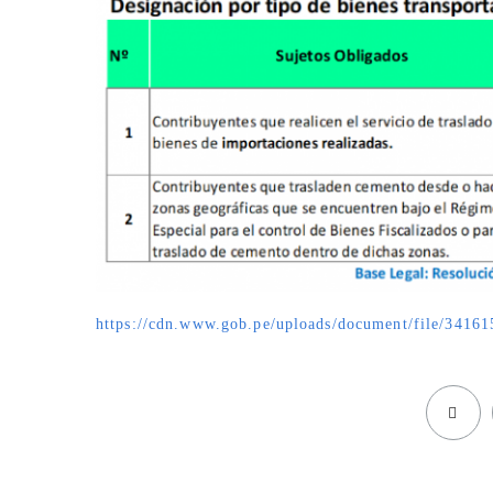
https://cdn.www.gob.pe/uploads/document/file/341