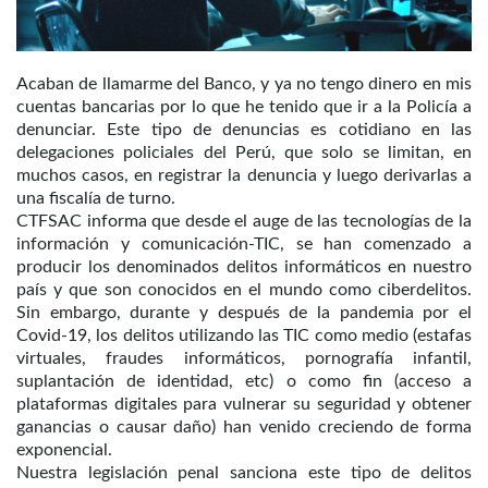
Acaban de llamarme del Banco, y ya no tengo dinero en mis
cuentas bancarias por lo que he tenido que ir a la Policía a
denunciar. Este tipo de denuncias es cotidiano en las
delegaciones policiales del Perú, que solo se limitan, en
muchos casos, en registrar la denuncia y luego derivarlas a
una fiscalía de turno.
CTFSAC informa que desde el auge de las tecnologías de la
información y comunicación-TIC, se han comenzado a
producir los denominados delitos informáticos en nuestro
país y que son conocidos en el mundo como ciberdelitos.
Sin embargo, durante y después de la pandemia por el
Covid-19, los delitos utilizando las TIC como medio (estafas
virtuales, fraudes informáticos, pornografía infantil,
suplantación de identidad, etc) o como fin (acceso a
plataformas digitales para vulnerar su seguridad y obtener
ganancias o causar daño) han venido creciendo de forma
exponencial.
Nuestra legislación penal sanciona este tipo de delitos