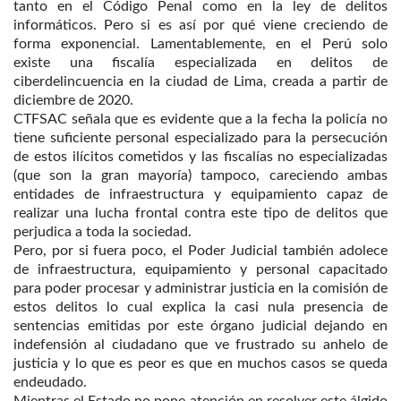
tanto en el Código Penal como en la ley de delitos
informáticos. Pero si es así por qué viene creciendo de
forma exponencial. Lamentablemente, en el Perú solo
existe una fiscalía especializada en delitos de
ciberdelincuencia en la ciudad de Lima, creada a partir de
diciembre de 2020.
CTFSAC señala que es evidente que a la fecha la policía no
tiene suficiente personal especializado para la persecución
de estos ilícitos cometidos y las fiscalías no especializadas
(que son la gran mayoría) tampoco, careciendo ambas
entidades de infraestructura y equipamiento capaz de
realizar una lucha frontal contra este tipo de delitos que
perjudica a toda la sociedad.
Pero, por si fuera poco, el Poder Judicial también adolece
de infraestructura, equipamiento y personal capacitado
para poder procesar y administrar justicia en la comisión de
estos delitos lo cual explica la casi nula presencia de
sentencias emitidas por este órgano judicial dejando en
indefensión al ciudadano que ve frustrado su anhelo de
justicia y lo que es peor es que en muchos casos se queda
endeudado.
Mientras el Estado no pone atención en resolver este álgido