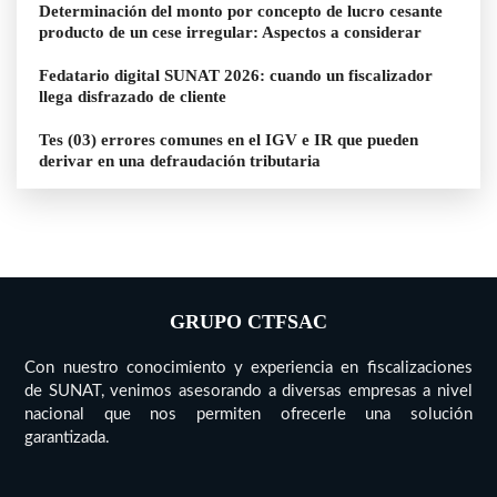
Determinación del monto por concepto de lucro cesante
producto de un cese irregular: Aspectos a considerar
Fedatario digital SUNAT 2026: cuando un fiscalizador
llega disfrazado de cliente
Tes (03) errores comunes en el IGV e IR que pueden
derivar en una defraudación tributaria
GRUPO CTFSAC
Con nuestro conocimiento y experiencia en fiscalizaciones
de SUNAT, venimos asesorando a diversas empresas a nivel
nacional que nos permiten ofrecerle una solución
garantizada.