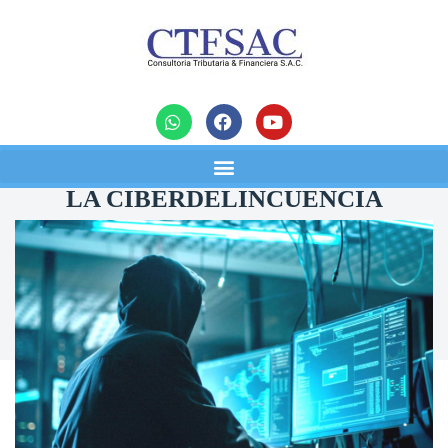
noticias
LA CIBERDELINCUENCIA
REFORZADA CON LA
INTELIGENCIA ARTIFICIAL
03/11/2023