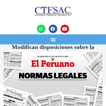
noticias
Modifican disposiciones sobre la
bancarización D.L. 1529 – $ 500 y/o
S/ 2,000.00
03/03/2022