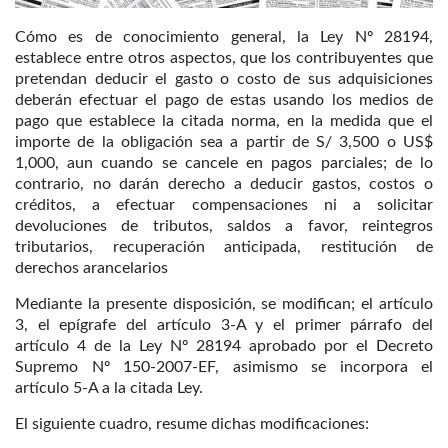
Cómo es de conocimiento general, la Ley Nº 28194,
establece entre otros aspectos, que los contribuyentes que
pretendan deducir el gasto o costo de sus adquisiciones
deberán efectuar el pago de estas usando los medios de
pago que establece la citada norma, en la medida que el
importe de la obligación sea a partir de S/ 3,500 o US$
1,000, aun cuando se cancele en pagos parciales; de lo
contrario, no darán derecho a deducir gastos, costos o
créditos, a efectuar compensaciones ni a solicitar
devoluciones de tributos, saldos a favor, reintegros
tributarios, recuperación anticipada, restitución de
derechos arancelarios
Mediante la presente disposición, se modifican; el artículo
3, el epígrafe del artículo 3-A y el primer párrafo del
artículo 4 de la Ley Nº 28194 aprobado por el Decreto
Supremo Nº 150-2007-EF, asimismo se incorpora el
artículo 5-A a la citada Ley.
El siguiente cuadro, resume dichas modificaciones: