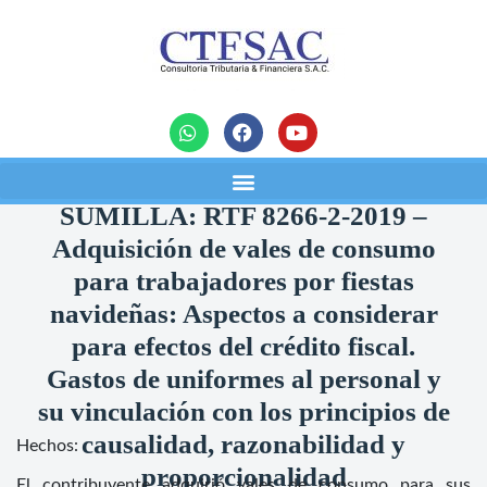
noticias
SUMILLA: RTF 8266-2-2019 –
Adquisición de vales de consumo
para trabajadores por fiestas
navideñas: Aspectos a considerar
para efectos del crédito fiscal.
Gastos de uniformes al personal y
su vinculación con los principios de
causalidad, razonabilidad y
Hechos:
proporcionalidad
El contribuyente adquirió vales de consumo para sus