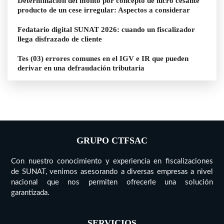
Determinación del monto por concepto de lucro cesante
producto de un cese irregular: Aspectos a considerar
Fedatario digital SUNAT 2026: cuando un fiscalizador
llega disfrazado de cliente
Tes (03) errores comunes en el IGV e IR que pueden
derivar en una defraudación tributaria
GRUPO CTFSAC
Con nuestro conocimiento y experiencia en fiscalizaciones
de SUNAT, venimos asesorando a diversas empresas a nivel
nacional que nos permiten ofrecerle una solución
garantizada.
SERVICIOS